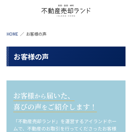
HOME
お客様の声
お客様の声
お客様
届いた、
から
喜びの声
ご紹介します！
を
「不動産売却ランド」を運営するアイランドホー
ムで、不動産のお取引を行ってくださったお客様