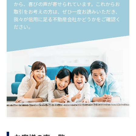
から、喜びの声が寄せられています。これからお
取引をお考えの方は、ぜひ一度お読みいただき、
我々が信用に足る不動産会社かどうかをご確認く
ださい。