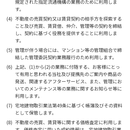
規定された指定流通機構の業務のために利用しま
す。
不動産の売買契約又は賃貸契約の相手方を探索する
こと及び売買、賃貸借、仲介、管理等の契約を締結
し、契約に基づく役務を提供することに利用しま
す。
管理が伴う場合には、マンション等の管理組合で締
結した管理委託契約業務履行のため利用します。
上記、(1)から(2)の業務に付随する、お客様にとっ
て有用と思われる当社及び提携先のご案内や商品の
発送、関連するアフターサービス、また、管理にお
いてのメンテナンス等の業務に関するお知らせ等に
利用します。
宅地建物取引業法第49条に基づく帳簿及びその資料
として保管します。
不動産の売買、賃貸等に関する価格査定に利用しま
す。価格査定に用いた成約情報は、宅地建物取引業