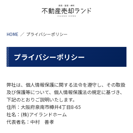
HOME
プライバシーポリシー
プライバシーポリシー
弊社は、個人情報保護に関する法令を遵守し、その取扱
及び保護等について、個人情報保護法の規定に基づき、
下記のとおりご説明いたします。
住所：大阪府泉南市樽井4丁目8-65
社名：(株)アイランドホーム
代表者名：中村 善孝